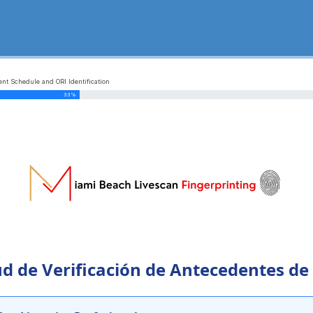
ent Schedule and ORI Identification
33%
ud de Verificación de Antecedentes de