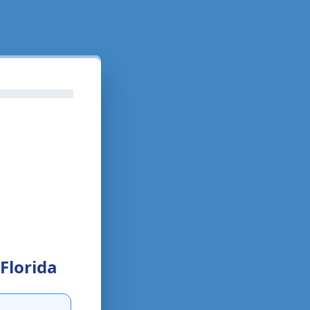
 Florida