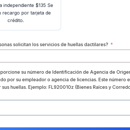
ta independiente $135 Se
 recargo por tarjeta de
crédito.
onas solicitan los servicios de huellas dactilares?
oporcione su número de Identificación de Agencia de Orige
ado por su empleador o agencia de licencias. Este número e
r sus huellas. Ejemplo: FL920010z (Bienes Raíces y Corred