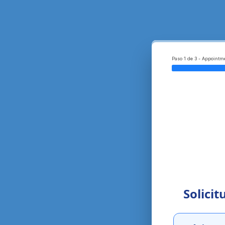
Paso 1 de 3 - Appointm
Solicit