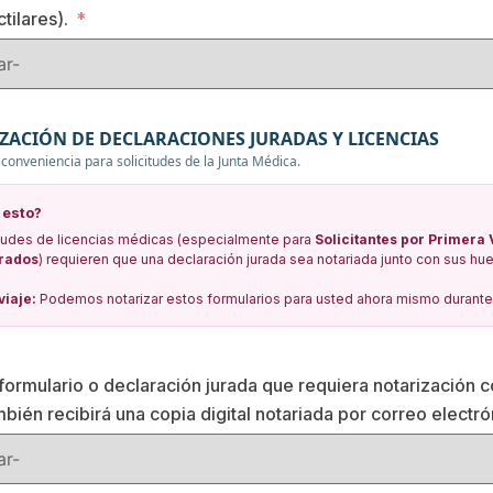
tilares).
ZACIÓN DE DECLARACIONES JURADAS Y LICENCIAS
 conveniencia para solicitudes de la Junta Médica.
 esto?
tudes de licencias médicas (especialmente para
Solicitantes por Primera 
rados
) requieren que una declaración jurada sea notariada junto con sus huel
viaje:
Podemos notarizar estos formularios para usted ahora mismo durante 
formulario o declaración jurada que requiera notarización c
mbién recibirá una copia digital notariada por correo electró