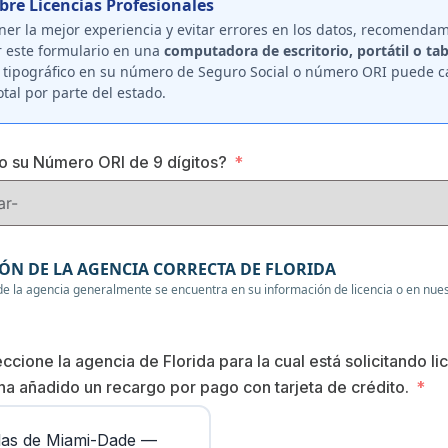
bre Licencias Profesionales
ner la mejor experiencia y evitar errores en los datos, recomenda
 este formulario en una
computadora de escritorio, portátil o tab
r tipográfico en su número de Seguro Social o número ORI puede c
otal por parte del estado.
o su Número ORI de 9 dígitos?
IÓN DE LA AGENCIA CORRECTA DE FLORIDA
de la agencia generalmente se encuentra en su información de licencia o en nue
ccione la agencia de Florida para la cual está solicitando li
ha añadido un recargo por pago con tarjeta de crédito.
las de Miami-Dade —